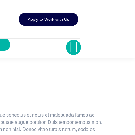
Apply to Work with Us
tique senectus et netus et malesuada fames ac
vulputate augue porttitor. Duis tempor tempus nibh,
 non nisi. Donec vitae turpis rutrum, sodales